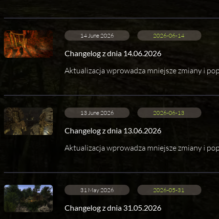
14 June 2026
2026-06-14
Changelog z dnia 14.06.2026
Aktualizacja wprowadza mniejsze zmiany i pop
13 June 2026
2026-06-13
Changelog z dnia 13.06.2026
Aktualizacja wprowadza mniejsze zmiany i pop
31 May 2026
2026-05-31
Changelog z dnia 31.05.2026