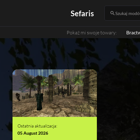
Sefaris
Szukaj modów
Pokaż mi swoje towary:
Bract
Ostatnia aktualizacja:
05 August 2026