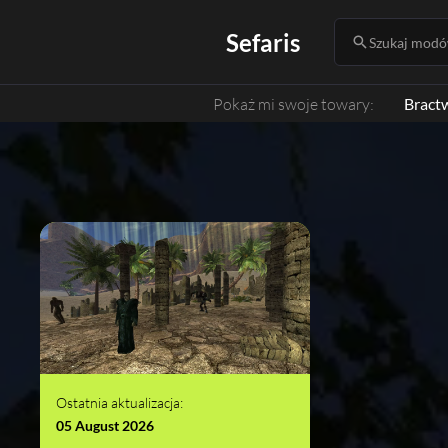
Sefaris
Szukaj modów
Pokaż mi swoje towary:
Bract
Ostatnia aktualizacja:
05 August 2026