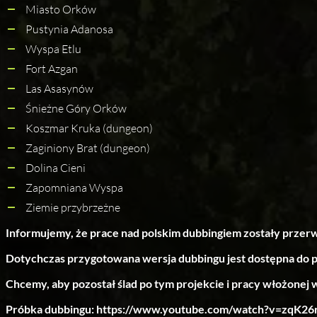
Miasto Orków
Pustynia Adanosa
Wyspa Etlu
Fort Azgan
Las Asasynów
Śnieżne Góry Orków
Koszmar Kruka (dungeon)
Zaginiony Brat (dungeon)
Dolina Cieni
Zapomniana Wyspa
Ziemie przybrzeżne
Informujemy, że prace nad polskim dubbingiem zostały przer
Dotychczas przygotowana wersja dubbingu jest dostępna do 
Chcemy, aby pozostał ślad po tym projekcie i pracy włożonej 
Próbka dubbingu:
https://www.youtube.com/watch?v=zqK2