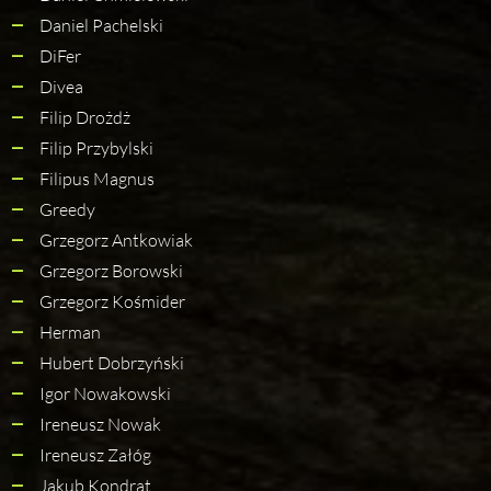
Daniel Pachelski
DiFer
Divea
Filip Drożdż
Filip Przybylski
Filipus Magnus
Greedy
Grzegorz Antkowiak
Grzegorz Borowski
Grzegorz Kośmider
Herman
Hubert Dobrzyński
Igor Nowakowski
Ireneusz Nowak
Ireneusz Załóg
Jakub Kondrat