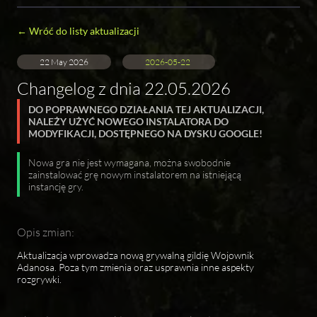
← Wróć do listy aktualizacji
22 May 2026
2026-05-22
Changelog z dnia 22.05.2026
DO POPRAWNEGO DZIAŁANIA TEJ AKTUALIZACJI,
NALEŻY UŻYĆ NOWEGO INSTALATORA DO
MODYFIKACJI, DOSTĘPNEGO NA DYSKU GOOGLE!
Nowa gra nie jest wymagana, można swobodnie
zainstalować grę nowym instalatorem na istniejącą
instancję gry.
Opis zmian:
Aktualizacja wprowadza nową grywalną gildię Wojownik
Adanosa. Poza tym zmienia oraz usprawnia inne aspekty
rozgrywki.