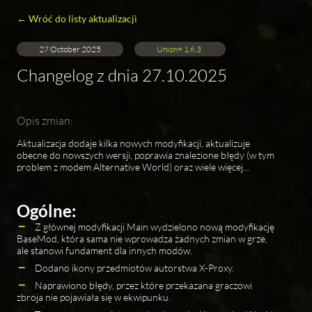
← Wróć do listy aktualizacji
27 October 2025
Union+ 1.6.3
Changelog z dnia 27.10.2025
Opis zmian:
Aktualizacja dodaje kilka nowych modyfikacji, aktualizuje
obecne do nowszych wersji, poprawia znalezione błędy (w tym
problem z modem Alternative World) oraz wiele więcej...
Ogólne:
Z głównej modyfikacji Main wydzielono nową modyfikację
BaseMod, która sama nie wprowadza żadnych zmian w grze,
ale stanowi fundament dla innych modów.
Dodano ikony przedmiotów autorstwa X-Proxy.
Naprawiono błędy, przez które przekazana graczowi
zbroja nie pojawiała się w ekwipunku.