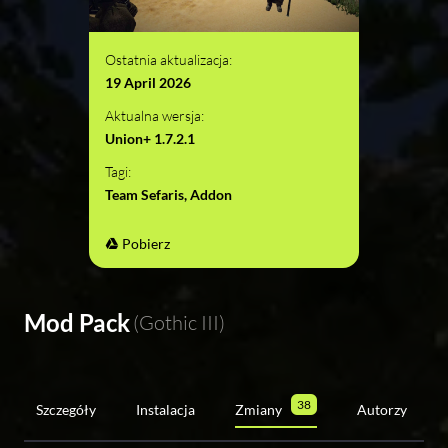
Ostatnia aktualizacja:
19 April 2026
Aktualna wersja:
Union+ 1.7.2.1
Tagi:
Team Sefaris, Addon
Pobierz
Mod Pack
(Gothic III)
38
Szczegóły
Instalacja
Zmiany
Autorzy