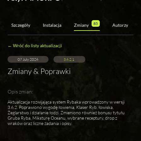
85
Szczegóły
Instalacja
Zmiany
Autorzy
← Wróć do listy aktualizacji
07 July 2026
3.6.2.1
Zmiany & Poprawki
Opis zmian:
Aktualizacja rozwijająca system Rybaka wprowadzony w wersji
3.6.2. Poprawiono wygodę łowienia, Klaser Ryb, łowiska,
Żeglarstwo i działanie łodzi. Zmieniono również bonusy tytułu
Gruba Ryba, Miksturę Oceanu, wybrane receptury, drop z
wraków oraz liczne zadania i opisy.