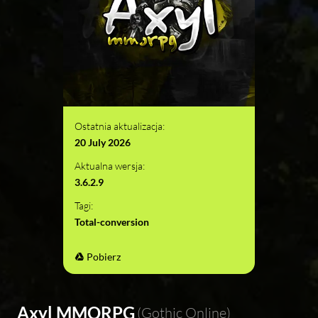
Ostatnia aktualizacja:
20 July 2026
Aktualna wersja:
3.6.2.9
Tagi:
Total-conversion
Pobierz
Axyl MMORPG
(Gothic Online)